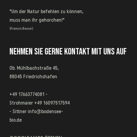
"Um der Natur befehlen zu können,
muss man ihr gehorchen!"
(Francis Bacon)
NEHMEN SIE GERNE KONTAKT MIT UNS AUF
Ob. Mühlbachstraße 45,
88045 Friedrichshafen
+49 17663774081 -
Strohmaier
+49 16097517594
- Sittner
info@bodensee-
bio.de