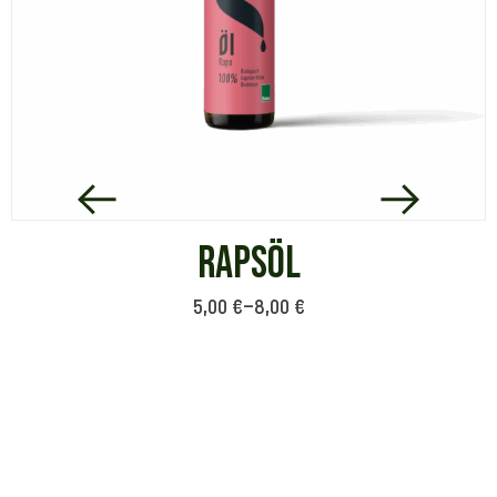
RAPSÖL
5,00
€
–
8,00
€