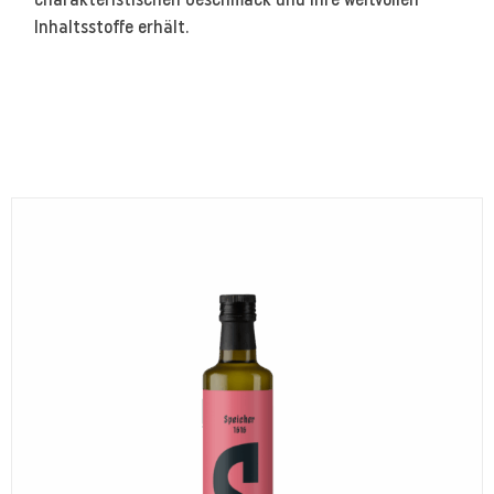
charakteristischen Geschmack und ihre wertvollen
Inhaltsstoffe erhält.