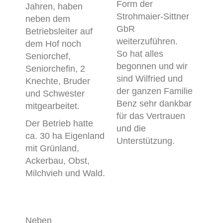
Form der
Jahren, haben
Strohmaier-Sittner
neben dem
GbR
Betriebsleiter auf
weiterzuführen.
dem Hof noch
So hat alles
Seniorchef,
begonnen und wir
Seniorchefin, 2
sind Wilfried und
Knechte, Bruder
der ganzen Familie
und Schwester
Benz sehr dankbar
mitgearbeitet.
für das Vertrauen
Der Betrieb hatte
und die
ca. 30 ha Eigenland
Unterstützung.
mit Grünland,
Ackerbau, Obst,
Milchvieh und Wald.
Neben