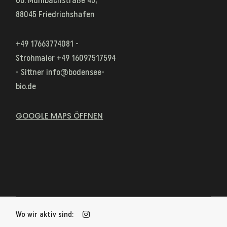
Ob. Mühlbachstraße 45,
88045 Friedrichshafen
+49 17663774081 -
Strohmaier
+49 16097517594
- Sittner
info@bodensee-
bio.de
GOOGLE MAPS ÖFFNEN
Wo wir aktiv sind: