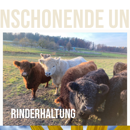
chonende und n
RINDERHALTUNG